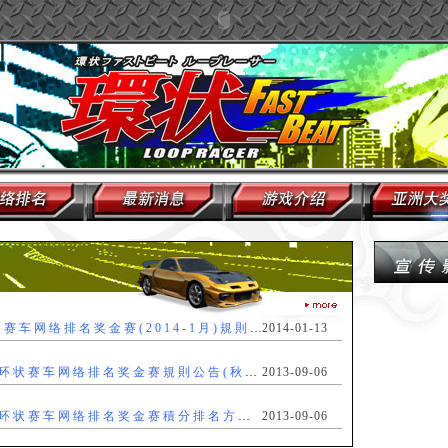
哈比熊-环状赛车网络排名奖金赛(2014-1月)規則公告
2014-01-13
9月阿汤杯-环状赛车网络排名奖金赛規則公告(秋季联赛)
2013-09-06
9月阿汤杯-环状赛车网络排名奖金赛積分排名方式(秋季联赛)
2013-09-06