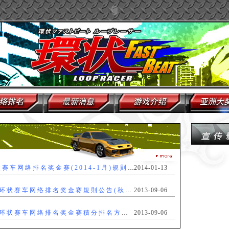
哈比熊-环状赛车网络排名奖金赛(2014-1月)規則公告
2014-01-13
9月阿汤杯-环状赛车网络排名奖金赛規則公告(秋季联赛)
2013-09-06
9月阿汤杯-环状赛车网络排名奖金赛積分排名方式(秋季联赛)
2013-09-06