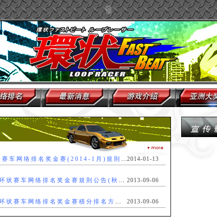
哈比熊-环状赛车网络排名奖金赛(2014-1月)規則公告
2014-01-13
9月阿汤杯-环状赛车网络排名奖金赛規則公告(秋季联赛)
2013-09-06
9月阿汤杯-环状赛车网络排名奖金赛積分排名方式(秋季联赛)
2013-09-06