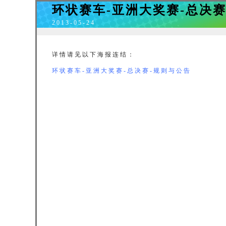
环状赛车-亚洲大奖赛-总决赛
2013-05-24
详情请见以下海报连结：
环状赛车-亚洲大奖赛-总决赛-规则与公告